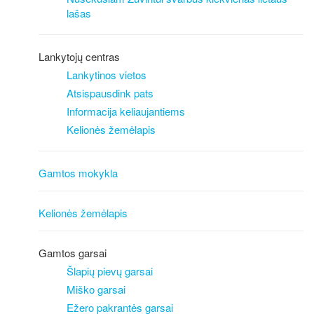
lašas
Lankytojų centras
Lankytinos vietos
Atsispausdink pats
Informacija keliaujantiems
Kelionės žemėlapis
Gamtos mokykla
Kelionės žemėlapis
Gamtos garsai
Šlapių pievų garsai
Miško garsai
Ežero pakrantės garsai