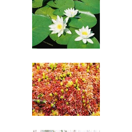
Vandens
lelijos
Kiminai