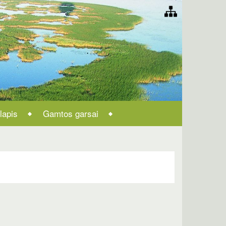
lapis
Gamtos garsai