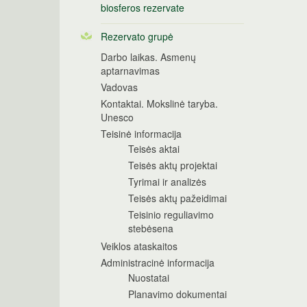
biosferos rezervate
Rezervato grupė
Darbo laikas. Asmenų
aptarnavimas
Vadovas
Kontaktai. Mokslinė taryba.
Unesco
Teisinė informacija
Teisės aktai
Teisės aktų projektai
Tyrimai ir analizės
Teisės aktų pažeidimai
Teisinio reguliavimo
stebėsena
Veiklos ataskaitos
Administracinė informacija
Nuostatai
Planavimo dokumentai