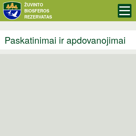
ŽUVINTO
BIOSFEROS
REZERVATAS
Paskatinimai ir apdovanojimai